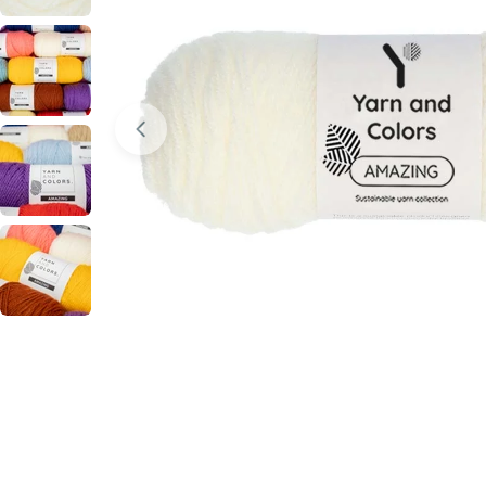
Media 0 openen in modusvenster