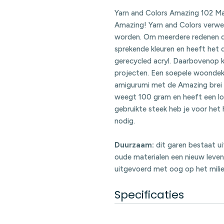
Yarn and Colors Amazing 102 Mar
Amazing! Yarn and Colors verwe
worden. Om meerdere redenen de 
sprekende kleuren en heeft het
gerecycled acryl. Daarbovenop k
projecten. Een soepele woondek
amigurumi met de Amazing brei e
weegt 100 gram en heeft een lo
gebruikte steek heb je voor het
nodig.
Duurzaam:
dit garen bestaat u
oude materialen een nieuw leven
uitgevoerd met oog op het milie
Specificaties