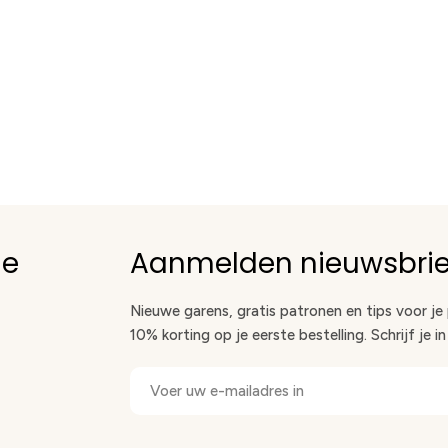
ie
Aanmelden nieuwsbrie
Nieuwe garens, gratis patronen en tips voor je
10% korting op je eerste bestelling. Schrijf je i
E-
mail