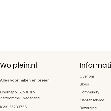
Wolplein.nl
Informat
Over ons
Alles voor haken en breien.
Blogs
Doornepol 5, 5301LV
Community
Zaltbommel, Nederland
Klantenservice
KVK: 53203755
Bezorging