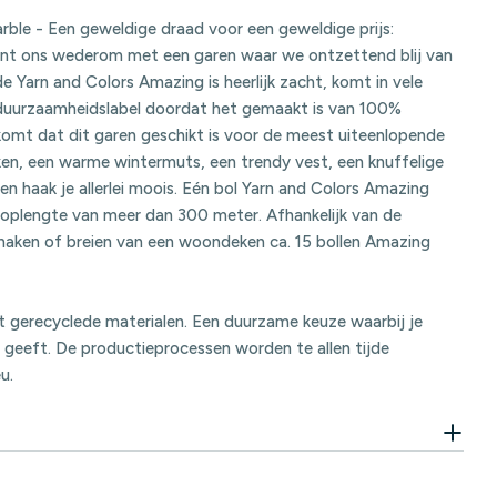
ble - Een geweldige draad voor een geweldige prijs:
nt ons wederom met een garen waar we ontzettend blij van
Yarn and Colors Amazing is heerlijk zacht, komt in vele
 duurzaamheidslabel doordat het gemaakt is van 100%
omt dat dit garen geschikt is voor de meest uiteenlopende
en, een warme wintermuts, een trendy vest, een knuffelige
n haak je allerlei moois. Eén bol Yarn and Colors Amazing
oplengte van meer dan 300 meter. Afhankelijk van de
 haken of breien van een woondeken ca. 15 bollen Amazing
it gerecyclede materialen. Een duurzame keuze waarbij je
 geeft. De productieprocessen worden te allen tijde
u.