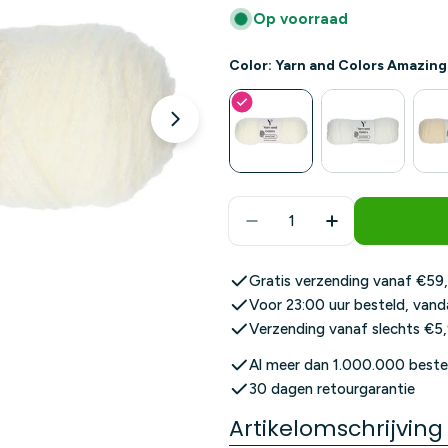
Op voorraad
Color: Yarn and Colors Amazing
Media 1 openen in modusvenster
Aantal
Aantal Verlagen Voor Y
Aantal Verhog
Gratis verzending vanaf €59,
Voor 23:00 uur besteld, vand
Verzending vanaf slechts €5
Al meer dan 1.000.000 beste
30 dagen retourgarantie
Artikelomschrijving