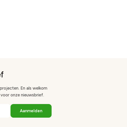
f
 projecten. En als welkom
n voor onze nieuwsbrief.
Aanmelden