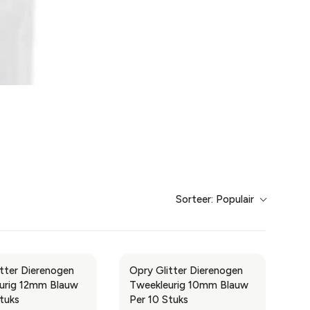
Sorteer:
Populair
itter Dierenogen
Opry Glitter Dierenogen
urig 12mm Blauw
Tweekleurig 10mm Blauw
tuks
Per 10 Stuks