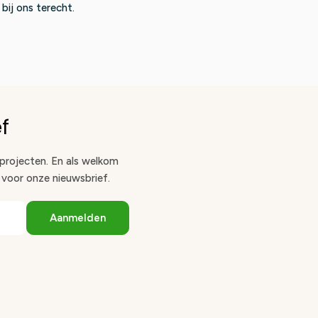
 bij ons terecht.
f
 projecten. En als welkom
n voor onze nieuwsbrief.
Aanmelden