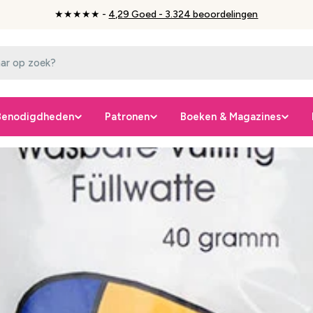
★★★★★ -
4,29 Goed - 3.324 beoordelingen
Benodigdheden
Patronen
Boeken & Magazines