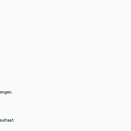
rengen.
sultaat.