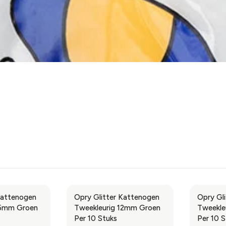
Kattenogen
Opry Glitter Kattenogen
Opry Gl
15mm Groen
Tweekleurig 12mm Groen
Tweekle
Per 10 Stuks
Per 10 S