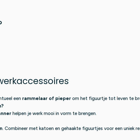
?
werkaccessoires
ntueel een
rammelaar of pieper
om het figuurtje tot leven te b
n?
anner
helpen je werk mooi in vorm te brengen.
en
. Combineer met katoen en gehaakte figuurtjes voor een uniek re