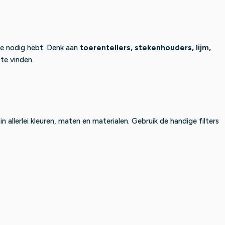
5
e je nodig hebt. Denk aan
toerentellers, stekenhouders, lijm,
 te vinden.
in allerlei kleuren, maten en materialen. Gebruik de handige filters