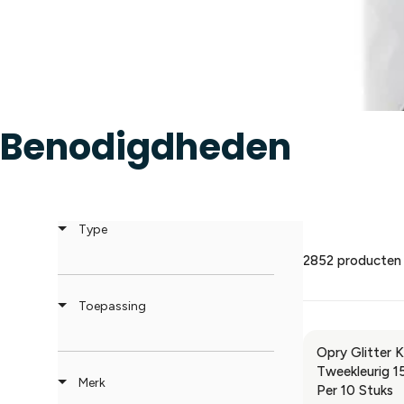
Benodigdheden
Type
2852 producten
Toepassing
Opry Glitter 
Tweekleurig 
Merk
Per 10 Stuks