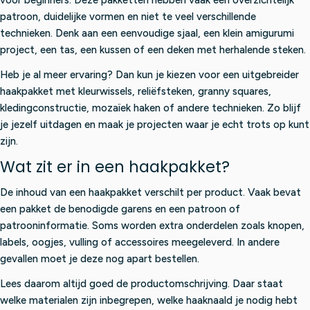
patroon, duidelijke vormen en niet te veel verschillende
technieken. Denk aan een eenvoudige sjaal, een klein amigurumi
project, een tas, een kussen of een deken met herhalende steken.
Heb je al meer ervaring? Dan kun je kiezen voor een uitgebreider
haakpakket met kleurwissels, reliëfsteken, granny squares,
kledingconstructie, mozaïek haken of andere technieken. Zo blijf
je jezelf uitdagen en maak je projecten waar je echt trots op kunt
zijn.
Wat zit er in een haakpakket?
De inhoud van een haakpakket verschilt per product. Vaak bevat
een pakket de benodigde garens en een patroon of
patrooninformatie. Soms worden extra onderdelen zoals knopen,
labels, oogjes, vulling of accessoires meegeleverd. In andere
gevallen moet je deze nog apart bestellen.
Lees daarom altijd goed de productomschrijving. Daar staat
welke materialen zijn inbegrepen, welke haaknaald je nodig hebt