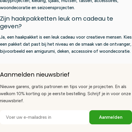
babyprojecten, kleding, sjaals, mutsen, tassen, accessoires,
woondecoratie en seizoensprojecten.
Zijn haakpakketten leuk om cadeau te
geven?
Ja, een haakpakket is een leuk cadeau voor creatieve mensen. Kies
een pakket dat past bij het niveau en de smaak van de ontvanger,
bijvoorbeeld een amigurumi, deken, accessoire of woondecoratie.
Aanmelden nieuwsbrief
Nieuwe garens, gratis patronen en tips voor je projecten. En als
welkom 10% korting op je eerste bestelling. Schrijf je in voor onze
nieuwsbrief.
E-
Aanmelden
mail