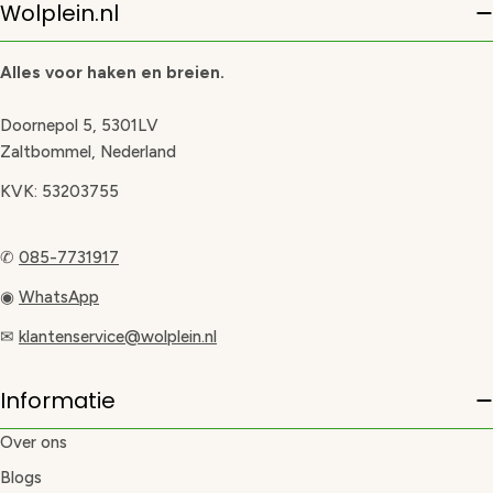
Wolplein.nl
Alles voor haken en breien.
Doornepol 5, 5301LV
Zaltbommel, Nederland
KVK: 53203755
✆
085-7731917
◉
WhatsApp
✉
klantenservice@wolplein.nl
Informatie
Over ons
Blogs