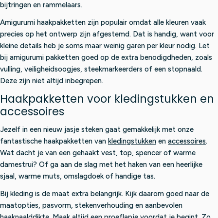
bijtringen en rammelaars.
Amigurumi haakpakketten zijn populair omdat alle kleuren vaak
precies op het ontwerp zijn afgestemd. Dat is handig, want voor
kleine details heb je soms maar weinig garen per kleur nodig. Let
bij amigurumi pakketten goed op de extra benodigdheden, zoals
vulling, veiligheidsoogjes, steekmarkeerders of een stopnaald.
Deze zijn niet altijd inbegrepen.
Haakpakketten voor kledingstukken en
accessoires
Jezelf in een nieuw jasje steken gaat gemakkelijk met onze
fantastische haakpakketten van
kledingstukken
en
accessoires
.
Wat dacht je van een gehaakt vest, top, spencer of warme
damestrui? Of ga aan de slag met het haken van een heerlijke
sjaal, warme muts, omslagdoek of handige tas.
Bij kleding is de maat extra belangrijk. Kijk daarom goed naar de
maatopties, pasvorm, stekenverhouding en aanbevolen
haaknaalddikte. Maak altijd een proeflapje voordat je begint. Zo