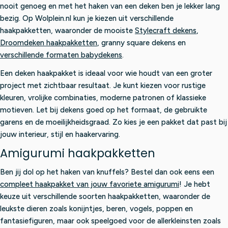
nooit genoeg en met het haken van een deken ben je lekker lang
bezig. Op Wolplein.nl kun je kiezen uit verschillende
haakpakketten, waaronder de mooiste
Stylecraft dekens
,
Droomdeken haakpakketten
, granny square dekens en
verschillende formaten babydekens
.
Een deken haakpakket is ideaal voor wie houdt van een groter
project met zichtbaar resultaat. Je kunt kiezen voor rustige
kleuren, vrolijke combinaties, moderne patronen of klassieke
motieven. Let bij dekens goed op het formaat, de gebruikte
garens en de moeilijkheidsgraad. Zo kies je een pakket dat past bij
jouw interieur, stijl en haakervaring.
Amigurumi haakpakketten
Ben jij dol op het haken van knuffels? Bestel dan ook eens een
compleet haakpakket van jouw favoriete amigurumi
! Je hebt
keuze uit verschillende soorten haakpakketten, waaronder de
leukste dieren zoals konijntjes, beren, vogels, poppen en
fantasiefiguren, maar ook speelgoed voor de allerkleinsten zoals