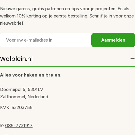
Nieuwe garens, gratis patronen en tips voor je projecten. En als
welkom 10% korting op je eerste bestelling. Schrijf je in voor onze
nieuwsbrief.
E-
Aanmelden
mail
Wolplein.nl
Alles voor haken en breien.
Doornepol 5, 5301LV
Zaltbommel, Nederland
KVK: 53203755
✆
085-7731917