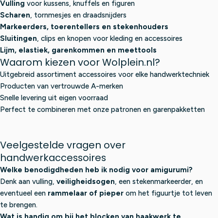
Vulling
voor kussens, knuffels en figuren
Scharen
, tornmesjes en draadsnijders
Markeerders, toerentellers en stekenhouders
Sluitingen
, clips en knopen voor kleding en accessoires
Lijm, elastiek, garenkommen en meettools
Waarom kiezen voor Wolplein.nl?
Uitgebreid assortiment accessoires voor elke handwerktechniek
Producten van vertrouwde A-merken
Snelle levering uit eigen voorraad
Perfect te combineren met onze patronen en garenpakketten
Veelgestelde vragen over
handwerkaccessoires
Welke benodigdheden heb ik nodig voor amigurumi?
Denk aan vulling,
veiligheidsogen
, een stekenmarkeerder, en
eventueel een
rammelaar of pieper
om het figuurtje tot leven
te brengen.
Wat is handig om bij het blocken van haakwerk te