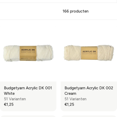
166 producten
Budgetyarn Acrylic DK 001
Budgetyarn Acrylic DK 002
White
Cream
51 Varianten
51 Varianten
€1,25
€1,25
R
R
E
E