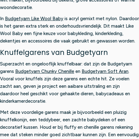
woondecoratie.
In
Budgetyarn Like Wool Baby
is acryl gemixt met nylon. Daardoor
is het garen extra sterk en onderhoudsvriendelijk. Dit maakt Like
Wool Baby een fijne keuze voor babykleding, kinderkleding,
dekentjes en accessoires die vaak gebruikt en gewassen worden.
Knuffelgarens van Budgetyarn
Superzacht en ongelooflijk knuffelbaar: dat zijn de Budgetyarn
garens
Budgetyarn Chunky Chenille
en
Budgetyarn Soft Aran
.
Vooral voor knuffels zijn deze garens een echte hit. Ze voelen
zacht aan, geven je project een aaibare uitstraling en zijn
daardoor heel geschikt voor gehaakte dieren, babycadeaus en
kinderkamerdecoratie.
Met deze voordelige garens maak je bijvoorbeeld een pluizig
knuffelkonijn, een teddybeer, een zachte babydeken of een
decoratief kussen. Houd er bij fluffy en chenille garens rekening
mee dat steken minder goed zichtbaar kunnen zijn. Een eenvoudig