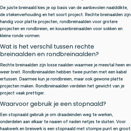
De juiste breinaald kies je op basis van de aanbevolen naalddikte,
de stekenverhouding en het soort project. Rechte breinaalden zijn
handig voor platte projecten, rondbreinaalden voor grotere
projecten en rondbreien, en kousenbreinaalden voor sokken en
kleine ronde vormen.
Wat is het verschil tussen rechte
breinaalden en rondbreinaalden?
Rechte breinaalden zijn losse naalden waarmee je meestal heen en
weer breit. Rondbreinaalden hebben twee punten met een kabel
ertussen. Daarmee kun je rondbreien, maar ook gewone platte
projecten maken. Rondbreinaalden verdelen het gewicht van je
project vaak prettiger.
Waarvoor gebruik je een stopnaald?
Een stopnaald gebruik je om draadeinden weg te werken,
onderdelen aan elkaar te naaien of naden netjes te sluiten. Voor
haakwerk en breiwerk is een stopnaald met stompe punt en groot