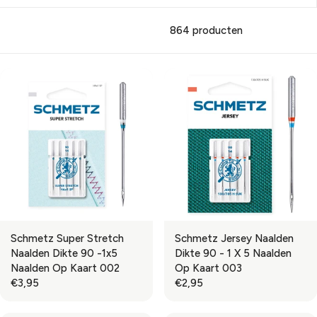
864 producten
Schmetz Super Stretch
Schmetz Jersey Naalden
Naalden Dikte 90 -1x5
Dikte 90 - 1 X 5 Naalden
Naalden Op Kaart 002
Op Kaart 003
€3,95
€2,95
R
R
E
E