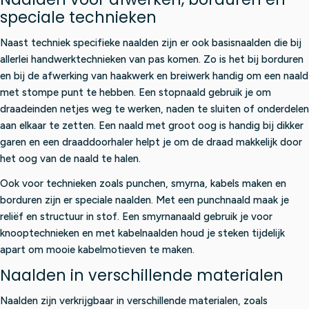
speciale technieken
Naast techniek specifieke naalden zijn er ook basisnaalden die bij
allerlei handwerktechnieken van pas komen. Zo is het bij borduren
en bij de afwerking van haakwerk en breiwerk handig om een naald
met stompe punt te hebben. Een stopnaald gebruik je om
draadeinden netjes weg te werken, naden te sluiten of onderdelen
aan elkaar te zetten. Een naald met groot oog is handig bij dikker
garen en een draaddoorhaler helpt je om de draad makkelijk door
het oog van de naald te halen.
Ook voor technieken zoals punchen, smyrna, kabels maken en
borduren zijn er speciale naalden. Met een punchnaald maak je
reliëf en structuur in stof. Een smyrnanaald gebruik je voor
knooptechnieken en met kabelnaalden houd je steken tijdelijk
apart om mooie kabelmotieven te maken.
Naalden in verschillende materialen
Naalden zijn verkrijgbaar in verschillende materialen, zoals