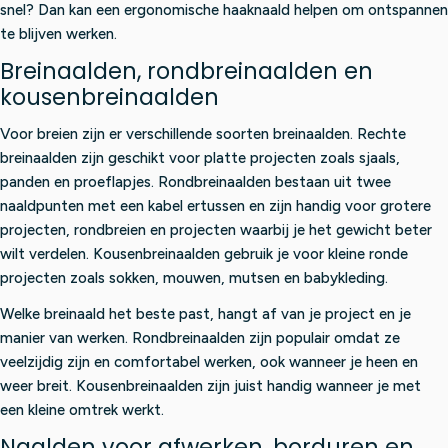
snel? Dan kan een ergonomische haaknaald helpen om ontspannen
te blijven werken.
Breinaalden, rondbreinaalden en
kousenbreinaalden
Voor breien zijn er verschillende soorten breinaalden. Rechte
breinaalden zijn geschikt voor platte projecten zoals sjaals,
panden en proeflapjes. Rondbreinaalden bestaan uit twee
naaldpunten met een kabel ertussen en zijn handig voor grotere
projecten, rondbreien en projecten waarbij je het gewicht beter
wilt verdelen. Kousenbreinaalden gebruik je voor kleine ronde
projecten zoals sokken, mouwen, mutsen en babykleding.
Welke breinaald het beste past, hangt af van je project en je
manier van werken. Rondbreinaalden zijn populair omdat ze
veelzijdig zijn en comfortabel werken, ook wanneer je heen en
weer breit. Kousenbreinaalden zijn juist handig wanneer je met
een kleine omtrek werkt.
Naalden voor afwerken, borduren en