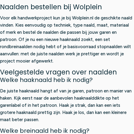
Naalden bestellen bij Wolplein
Voor elk handwerkproject kun je bij Wolplein.nl de geschikte naald
vinden. Kies eenvoudig op techniek, type naald, maat, materiaal
of merk en bestel de naalden die passen bij jouw garen en
patroon. Of je nu een nieuwe haaknaald zoekt, een set
rondbreinaalden nodig hebt of je basisvoorraad stopnaalden wilt
aanvullen: met de juiste naalden werk je prettiger en wordt je
project mooier afgewerkt.
Veelgestelde vragen over naalden
Welke haaknaald heb ik nodig?
De juiste haaknaald hangt af van je garen, patroon en manier van
haken. Kijk eerst naar de aanbevolen haaknaalddikte op het
garenlabel of in het patroon. Haak je strak, dan kan een iets
grotere haaknaald prettig zijn. Haak je los, dan kan een kleinere
maat beter passen.
Welke breinaald heb ik nodig?