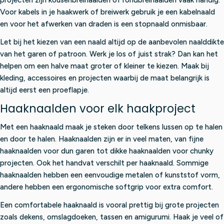
Voor kabels in je haakwerk of breiwerk gebruik je een kabelnaald
en voor het afwerken van draden is een stopnaald onmisbaar.
Let bij het kiezen van een naald altijd op de aanbevolen naalddikte
van het garen of patroon. Werk je los of juist strak? Dan kan het
helpen om een halve maat groter of kleiner te kiezen. Maak bij
kleding, accessoires en projecten waarbij de maat belangrijk is
altijd eerst een proeflapje.
Haaknaalden voor elk haakproject
Met een haaknaald maak je steken door telkens lussen op te halen
en door te halen. Haaknaalden zijn er in veel maten, van fijne
haaknaalden voor dun garen tot dikke haaknaalden voor chunky
projecten. Ook het handvat verschilt per haaknaald. Sommige
haaknaalden hebben een eenvoudige metalen of kunststof vorm,
andere hebben een ergonomische softgrip voor extra comfort.
Een comfortabele haaknaald is vooral prettig bij grote projecten
zoals dekens, omslagdoeken, tassen en amigurumi. Haak je veel of