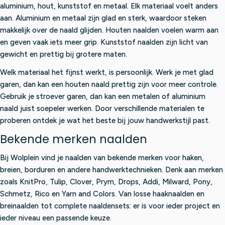
aluminium, hout, kunststof en metaal. Elk materiaal voelt anders
aan. Aluminium en metaal zijn glad en sterk, waardoor steken
makkelijk over de naald glijden. Houten naalden voelen warm aan
en geven vaak iets meer grip. Kunststof naalden zijn licht van
gewicht en prettig bij grotere maten.
Welk materiaal het fijnst werkt, is persoonlijk. Werk je met glad
garen, dan kan een houten naald prettig zijn voor meer controle.
Gebruik je stroever garen, dan kan een metalen of aluminium
naald juist soepeler werken. Door verschillende materialen te
proberen ontdek je wat het beste bij jouw handwerkstijl past.
Bekende merken naalden
Bij Wolplein vind je naalden van bekende merken voor haken,
breien, borduren en andere handwerktechnieken. Denk aan merken
zoals KnitPro, Tulip, Clover, Prym, Drops, Addi, Milward, Pony,
Schmetz, Rico en Yarn and Colors. Van losse haaknaalden en
breinaalden tot complete naaldensets: er is voor ieder project en
ieder niveau een passende keuze.