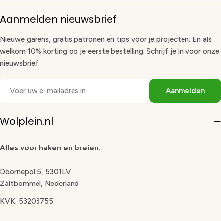
Aanmelden nieuwsbrief
Nieuwe garens, gratis patronen en tips voor je projecten. En als
welkom 10% korting op je eerste bestelling. Schrijf je in voor onze
nieuwsbrief.
E-
Aanmelden
mail
Wolplein.nl
Alles voor haken en breien.
Doornepol 5, 5301LV
Zaltbommel, Nederland
KVK: 53203755